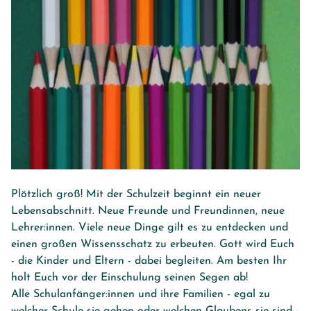
Plötzlich groß! Mit der Schulzeit beginnt ein neuer
Lebensabschnitt. Neue Freunde und Freundinnen, neue
Lehrer:innen. Viele neue Dinge gilt es zu entdecken und
einen großen Wissensschatz zu erbeuten. Gott wird Euch
- die Kinder und Eltern - dabei begleiten. Am besten Ihr
holt Euch vor der Einschulung seinen Segen ab!
Alle Schulanfänger:innen und ihre Familien - egal zu
welcher Schule sie gehen oder welchen Glaubens sie sind -