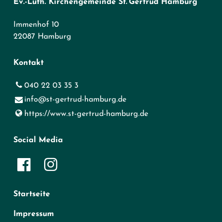
Ev.-Luth. Kirchengemeinde St. Gertrud Hamburg
Immenhof 10
22087 Hamburg
Kontakt
040 22 03 35 3
info@​st-gertrud-hamburg.​de
https://www.​st-gertrud-hamburg.​de
Social Media
Startseite
Impressum