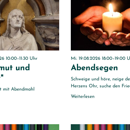
Kontakt
Schutzkonzept
26 10:00–11:30 Uhr
Mi. 19.08.2026 18:00–19:00 
mut und
Abendsegen
"
Schweige und höre, neige de
Herzens Ohr, suche den Frie
st mit Abendmahl
Weiterlesen