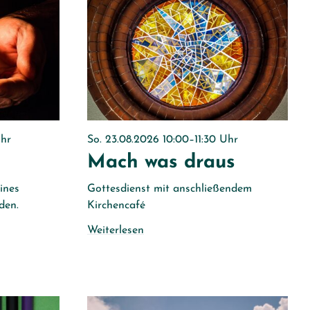
Uhr
So. 23.08.2026 10:00–11:30 Uhr
Mach was draus
ines
Gottesdienst mit anschließendem
den.
Kirchencafé
Weiterlesen