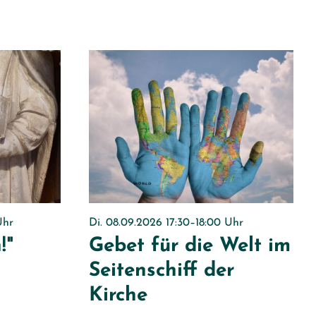
Uhr
Di. 08.09.2026 17:30–18:00 Uhr
!"
Gebet für die Welt im
Seitenschiff der
l
Kirche