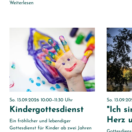
Weiterlesen
So. 13.09.2026 10:00–11:30 Uhr
So. 13.09.2
Kindergottesdienst
"Ich s
Herz 
Ein fröhlicher und lebendiger
Gottesdienst für Kinder ab zwei Jahren
Gottesdiens