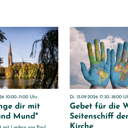
026 10:00–11:00 Uhr
Di. 15.09.2026 17:30–18:00 U
inge dir mit
Gebet für die 
und Mund"
Seitenschiff de
Kirche
t mit Liedern von Paul