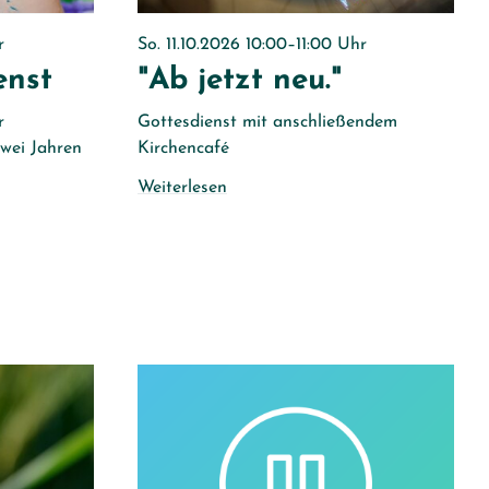
r
So. 11.10.2026 10:00–11:00 Uhr
enst
"Ab jetzt neu."
r
Gottesdienst mit anschließendem
zwei Jahren
Kirchencafé
Weiterlesen