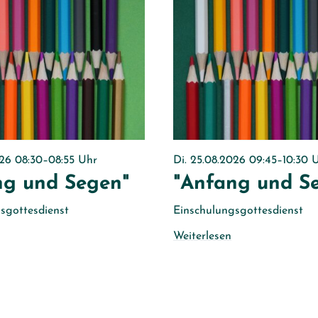
026 08:30–08:55 Uhr
Di. 25.08.2026 09:45–10:30 
ng und Segen"
"Anfang und S
sgottesdienst
Einschulungsgottesdienst
Weiterlesen