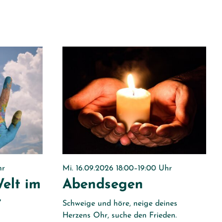
hr
Mi. 16.09.2026 18:00–19:00 Uhr
Welt im
Abendsegen
r
Schweige und höre, neige deines
Herzens Ohr, suche den Frieden.