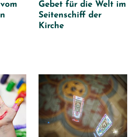
 vom
Gebet für die Welt im
en
Seitenschiff der
Kirche