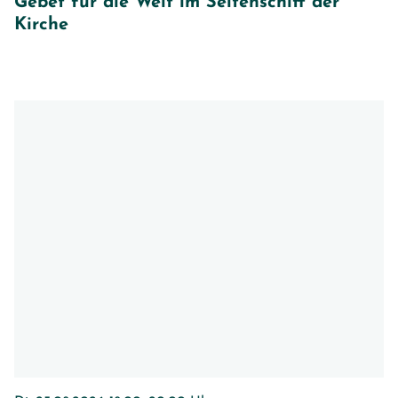
Gebet für die Welt im Seitenschiff der
Kirche