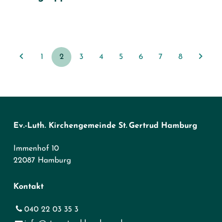
1
2
3
4
5
6
7
8
Ev.-Luth. Kirchengemeinde St. Gertrud Hamburg
Immenhof 10
22087 Hamburg
Kontakt
040 22 03 35 3