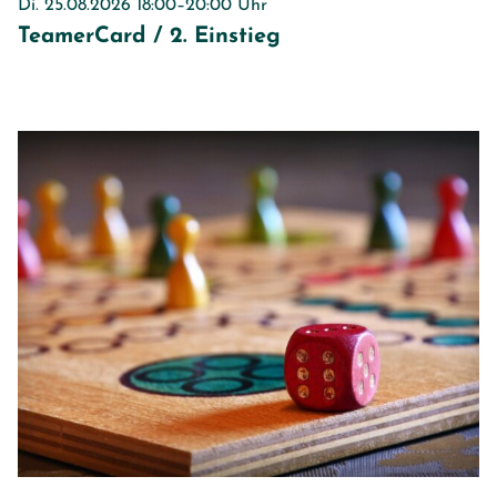
Di. 25.08.2026 18:00–20:00 Uhr
TeamerCard / 2. Einstieg